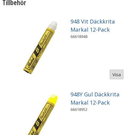
Tillbehör
948 Vit Däckkrita
Markal 12-Pack
66618948
Visa
948Y Gul Däckkrita
Markal 12-Pack
66618952