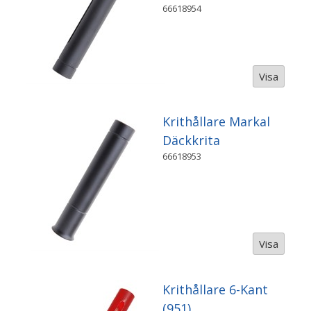
66618954
Visa
Krithållare Markal
Däckkrita
66618953
Visa
Krithållare 6-Kant
(951)