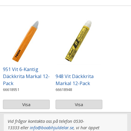
951 Vit 6-Kantig
Däckkrita Markal 12-
948 Vit Däckkrita
Pack
Markal 12-Pack
66618951
66618948
Visa
Visa
Vid frågor kontakta oss på telefon 0530-
13333 eller
info@boabhjuldelar.se
, vi har
öppet