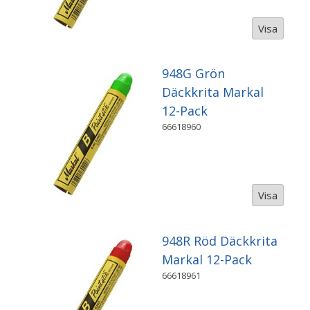
Visa
948G Grön
Däckkrita Markal
12-Pack
66618960
Visa
948R Röd Däckkrita
Markal 12-Pack
66618961