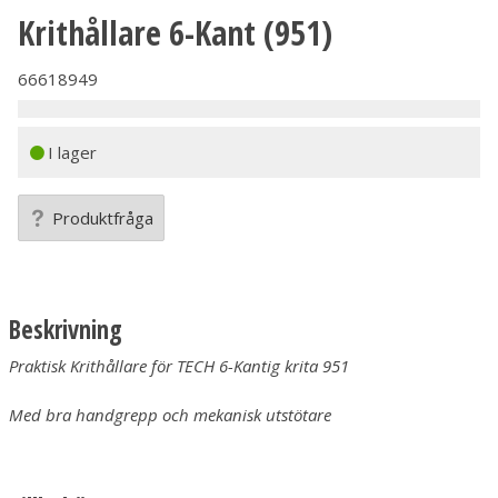
Krithållare 6-Kant (951)
66618949
I lager
Produktfråga
Beskrivning
Praktisk Krithållare för TECH 6-Kantig krita 951
Med bra handgrepp och mekanisk utstötare