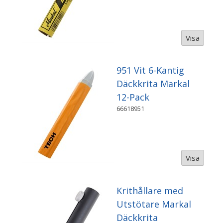
Visa
951 Vit 6-Kantig
Däckkrita Markal
12-Pack
66618951
Visa
Krithållare med
Utstötare Markal
Däckkrita