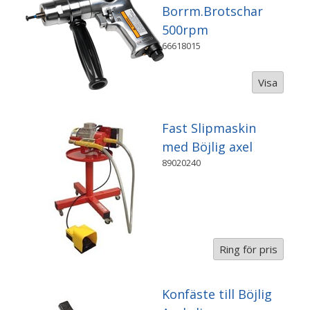
Borrm.Brotschar
500rpm
66618015
Visa
Fast Slipmaskin
med Böjlig axel
89020240
Ring för pris
Konfäste till Böjlig