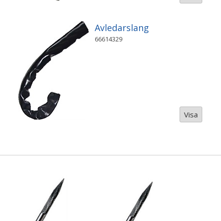
Avledarslang
66614329
Visa