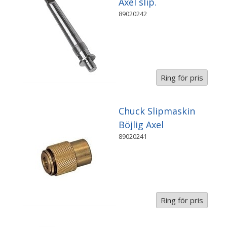
Axel slip.
89020242
Ring för pris
Chuck Slipmaskin
Böjlig Axel
89020241
Ring för pris