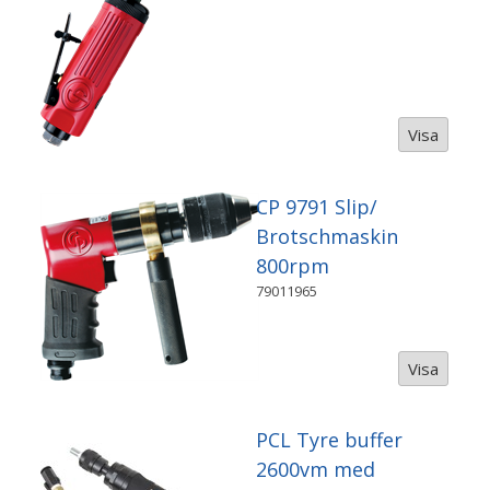
Visa
CP 9791 Slip/
Brotschmaskin
800rpm
79011965
Visa
PCL Tyre buffer
2600vm med