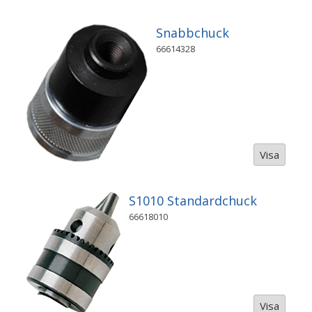
Snabbchuck
66614328
Visa
S1010 Standardchuck
66618010
Visa