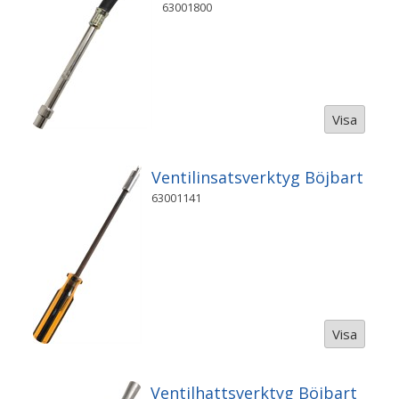
63001800
Visa
Ventilinsatsverktyg Böjbart
63001141
Visa
Ventilhattsverktyg Böjbart