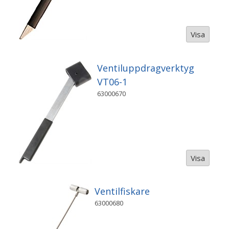
Visa
Ventiluppdragverktyg
VT06-1
63000670
Visa
Ventilfiskare
63000680