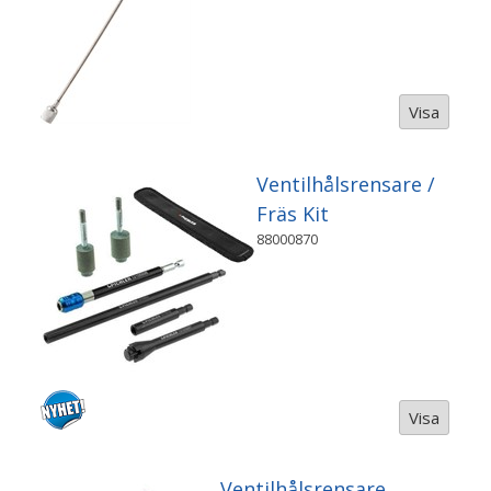
Visa
Ventilhålsrensare /
Fräs Kit
88000870
Visa
Ventilhålsrensare