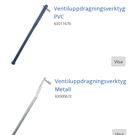
Ventiluppdragningsverktyg
PVC
63011676
Visa
Ventiluppdragningsverktyg
Metall
63000672
Visa