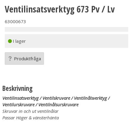
Ventilinsatsverktyg 673 Pv / Lv
63000673
I lager
Produktfråga
Beskrivning
Ventilinsatsverktyg / Ventilskruvare / Ventilnålsverktyg /
Ventilurskruvare / Ventilnålsurskruvare
Skruvar in och ut ventilnålar
Passar Höger & vänsterhänta