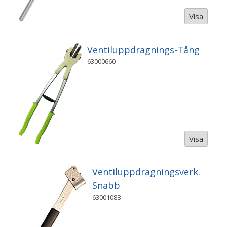
Visa
Ventiluppdragnings-Tång
63000660
Visa
Ventiluppdragningsverk.
Snabb
63001088