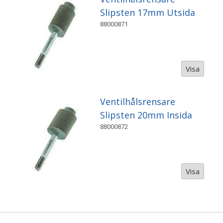
Slipsten 17mm Utsida
88000871
Visa
Ventilhålsrensare
Slipsten 20mm Insida
88000872
Visa