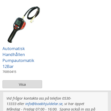
Automatisk
Handhållen
Pumpautomatik
12Bar
70050415
Visa
Vid frågor kontakta oss på telefon 0530-
13333 eller
info@boabhjuldelar.se
, vi har
öppet
Måndag - Fredag 07:00 - 16:00.
Spana också in oss på