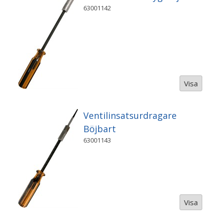
63001142
Visa
Ventilinsatsurdragare
Böjbart
63001143
Visa