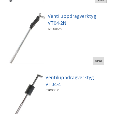
Ventiluppdragverktyg
VT04-2N
63000669
Visa
Ventiluppdragverktyg
VT04-4
63000671