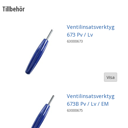
Tillbehör
Ventilinsatsverktyg
673 Pv / Lv
63000673
Visa
Ventilinsatsverktyg
673B Pv / Lv / EM
63000675