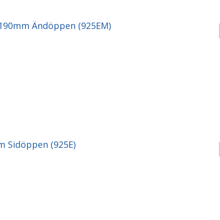
 190mm Ändöppen (925EM)
m Sidöppen (925E)