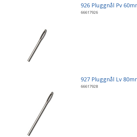
926 Pluggnål Pv 60m
66617926
927 Pluggnål Lv 80m
66617928