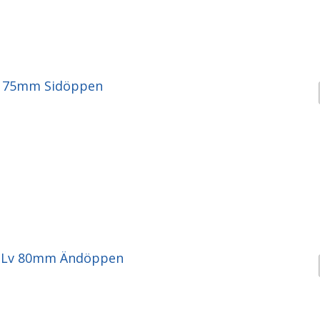
g 75mm Sidöppen
 Lv 80mm Ändöppen