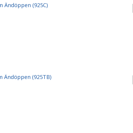
m Ändöppen (925C)
m Ändöppen (925TB)