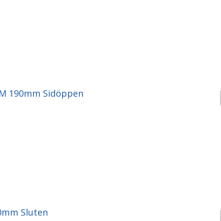
EM 190mm Sidöppen
0mm Sluten