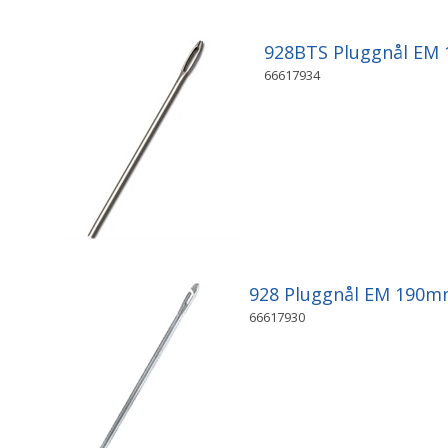
928BTS Pluggnål EM
66617934
928 Pluggnål EM 190m
66617930