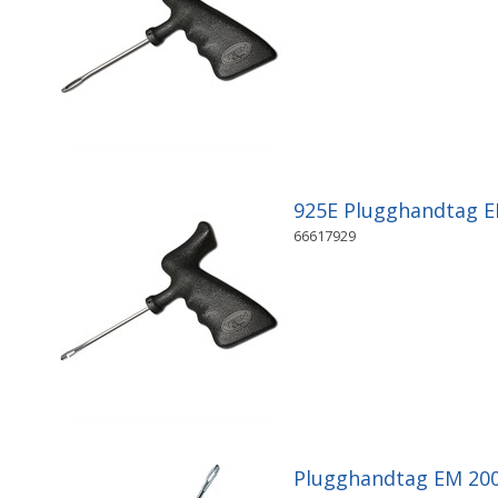
925E Plugghandtag 
66617929
Plugghandtag EM 20