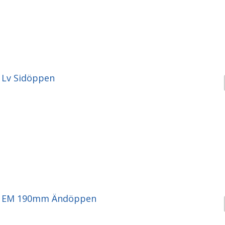
 Lv Sidöppen
g EM 190mm Ändöppen