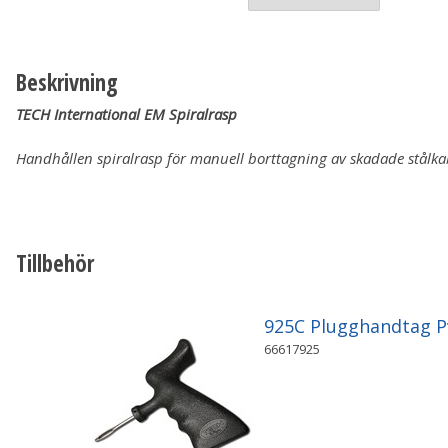
Beskrivning
TECH International EM Spiralrasp
Handhållen spiralrasp för manuell borttagning av
skadade stålka
Tillbehör
925C Plugghandtag 
66617925