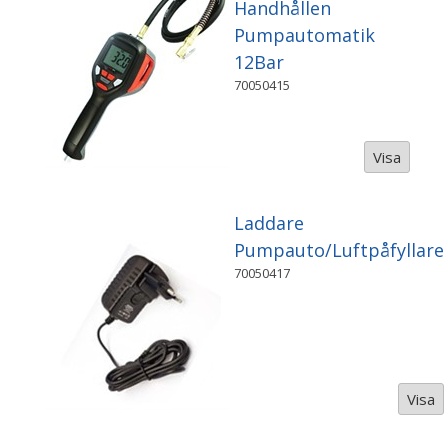
Handhållen
Pumpautomatik
12Bar
70050415
Visa
Laddare
Pumpauto/Luftpåfyllare
70050417
Visa