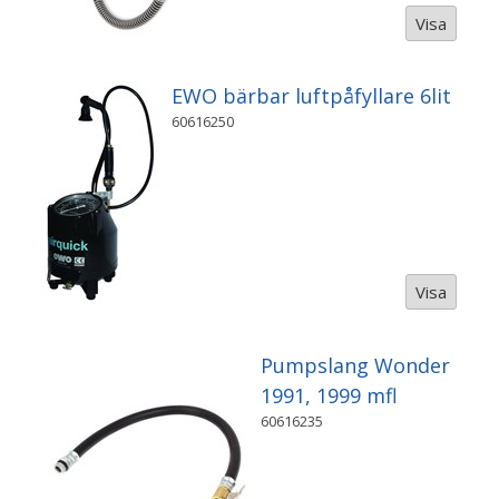
Visa
EWO bärbar luftpåfyllare 6lit
60616250
Visa
Pumpslang Wonder
1991, 1999 mfl
60616235