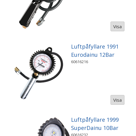
Visa
Luftpåfyllare 1991
Eurodainu 12Bar
60616216
Visa
Luftpåfyllare 1999
SuperDainu 10Bar
60616232