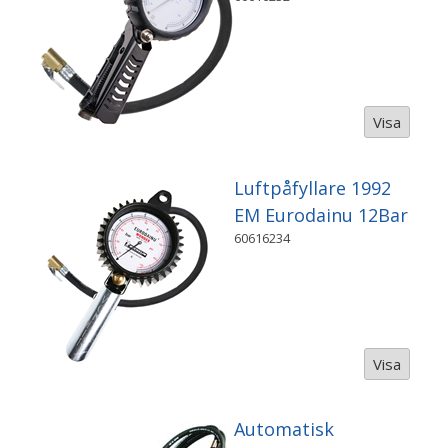
Visa
Luftpåfyllare 1992
EM Eurodainu 12Bar
60616234
Visa
Automatisk