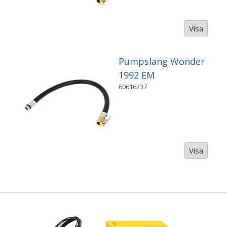
Visa
Pumpslang Wonder
1992 EM
60616237
Visa