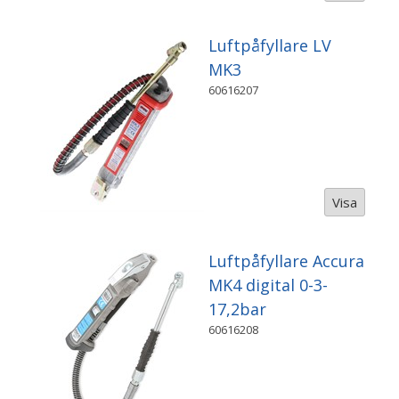
Luftpåfyllare LV
MK3
60616207
Visa
Luftpåfyllare Accura
MK4 digital 0-3-
17,2bar
60616208