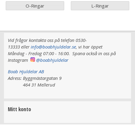
O-Ringar
L-Ringar
Vid frågor kontakta oss på telefon 0530-
13333 eller
info@boabhjuldelar.se
, vi har
öppet
Måndag - Fredag 07:00 - 16:00.
Spana också in oss på
Instagram
@boabhjuldelar
Boab Hjuldelar AB
Adress:
Byggmästargatan 9
464 31 Mellerud
Mitt konto