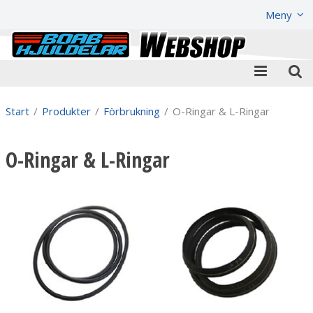
Visa varukorgen
Till kassan
Meny
Start
/
Produkter
/
Förbrukning
/
O-Ringar & L-Ringar
O-Ringar & L-Ringar