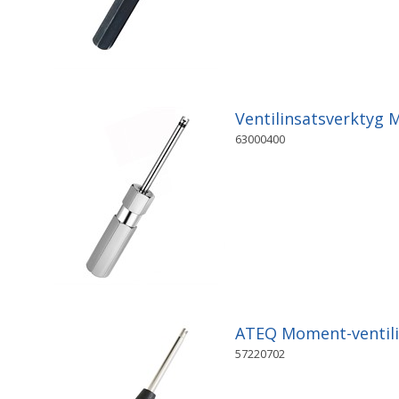
Ventilinsatsverktyg 
63000400
ATEQ Moment-ventili
57220702