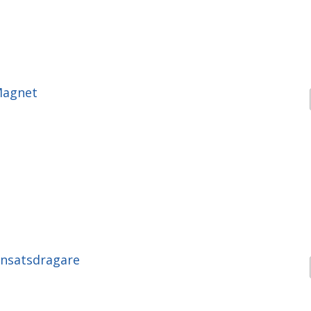
Magnet
nsatsdragare