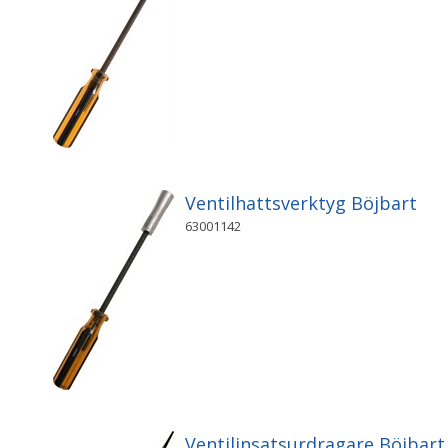
Ventilhattsverktyg Böjbart
63001142
Ventilinsatsurdragare Böjbart