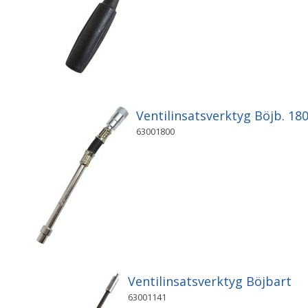
Ventilinsatsverktyg Böjb. 18
63001800
Ventilinsatsverktyg Böjbart
63001141