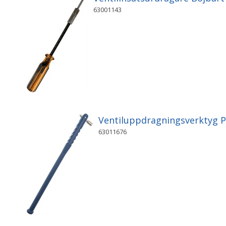
63001143
Ventiluppdragningsverktyg 
63011676