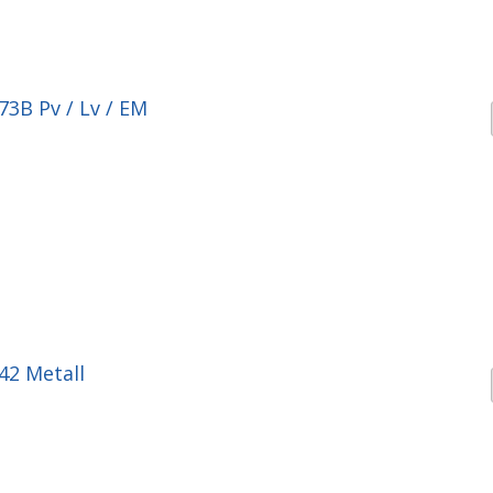
73B Pv / Lv / EM
42 Metall