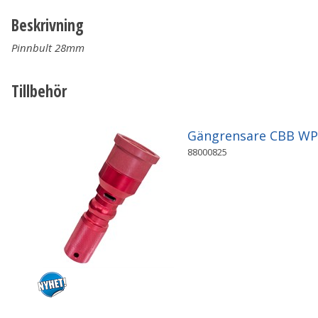
Beskrivning
Pinnbult 28mm
Tillbehör
Gängrensare CBB W
88000825