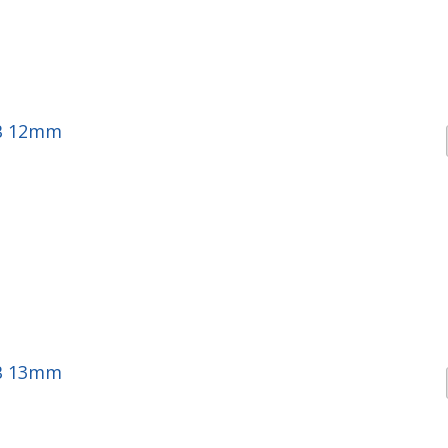
BB 12mm
BB 13mm