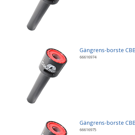
Gängrens-borste C
66616974
Gängrens-borste C
66616975