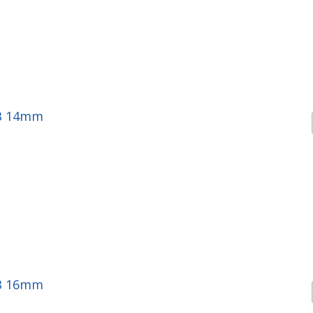
BB 14mm
BB 16mm