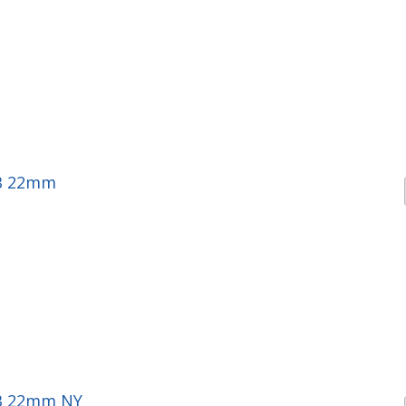
BB 22mm
B 22mm NY