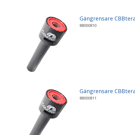
Gängrensare CBBtera
88000810
Gängrensare CBBtera
88000811