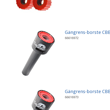
Gängrens-borste C
66616972
Gängrens-borste C
66616973