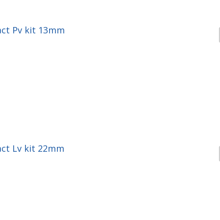
ct Pv kit 13mm
ct Lv kit 22mm