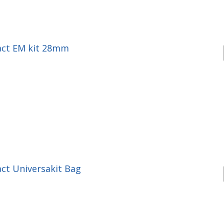
act EM kit 28mm
ct Universakit Bag