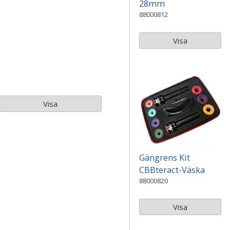
28mm
88000812
Visa
Visa
Gängrens Kit
CBBteract-Väska
88000820
Visa