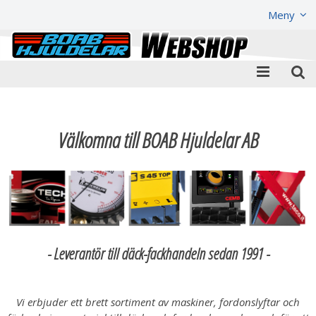
Visa varukorgen
Till kassan
Meny
Välkomna till BOAB Hjuldelar AB
- Leverantör till däck-fackhandeln sedan 1991 -
Vi erbjuder ett brett sortiment av maskiner, fordonslyftar och