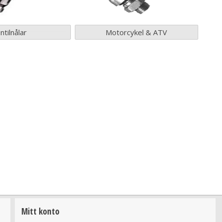
ntilnålar
Motorcykel & ATV
Mitt konto