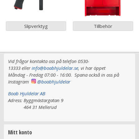
Slipverktyg
Tillbehör
Vid frågor kontakta oss på telefon 0530-
13333 eller
info@boabhjuldelar.se
, vi har
öppet
Måndag - Fredag 07:00 - 16:00.
Spana också in oss på
Instagram
@boabhjuldelar
Boab Hjuldelar AB
Adress:
Byggmästargatan 9
464 31 Mellerud
Mitt konto