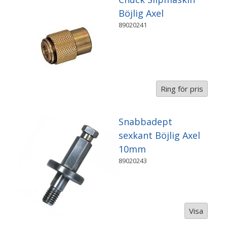
Böjlig Axel
89020241
Ring för pris
Snabbadept
sexkant Böjlig Axel
10mm
89020243
Visa