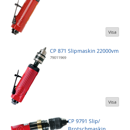
Visa
CP 871 Slipmaskin 22000vm
79011969
Visa
CP 9791 Slip/
Brotschmaskin