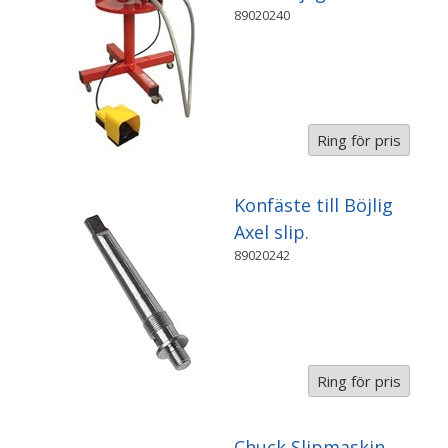
89020240
Ring för pris
Konfäste till Böjlig
Axel slip.
89020242
Ring för pris
Chuck Slipmaskin