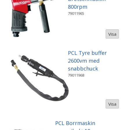
800rpm
79011965
Visa
PCL Tyre buffer
2600vm med
snabbchuck
79011968
Visa
PCL Borrmaskin