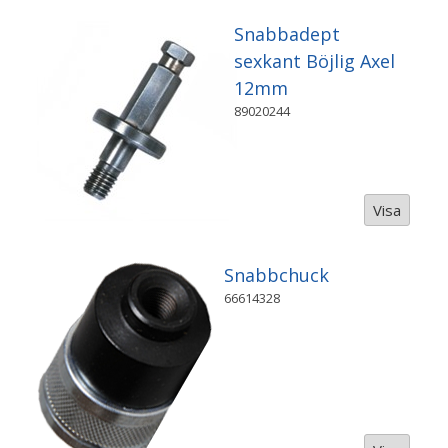
Snabbadept
sexkant Böjlig Axel
12mm
89020244
Visa
Snabbchuck
66614328