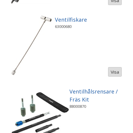
Visa
Ventilfiskare
63000680
Visa
Ventilhålsrensare /
Fräs Kit
88000870