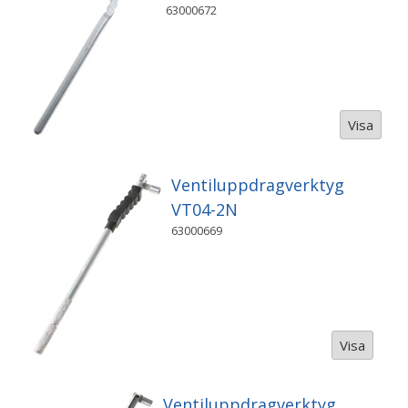
63000672
Visa
Ventiluppdragverktyg
VT04-2N
63000669
Visa
Ventiluppdragverktyg