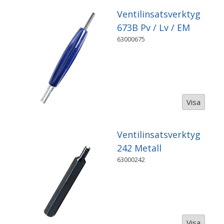
Ventilinsatsverktyg
673B Pv / Lv / EM
63000675
Visa
Ventilinsatsverktyg
242 Metall
63000242
Visa