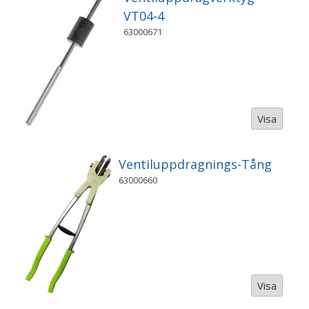
VT04-4
63000671
Visa
Ventiluppdragnings-Tång
63000660
Visa