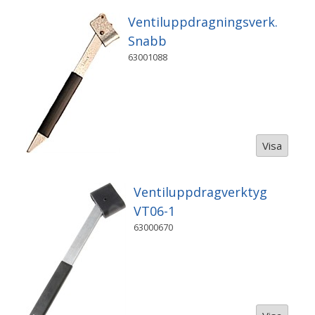
Ventiluppdragningsverk.
Snabb
63001088
Visa
Ventiluppdragverktyg
VT06-1
63000670