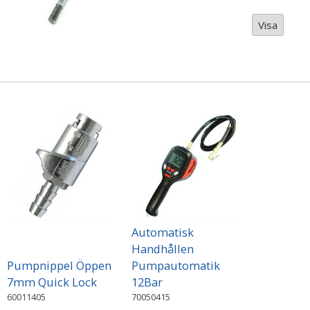
Visa
Automatisk
Handhållen
Pumpnippel Öppen
Pumpautomatik
7mm Quick Lock
12Bar
60011405
70050415