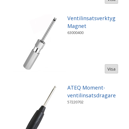
Ventilinsatsverktyg
Magnet
63000400
Visa
ATEQ Moment-
ventilinsatsdragare
57220702