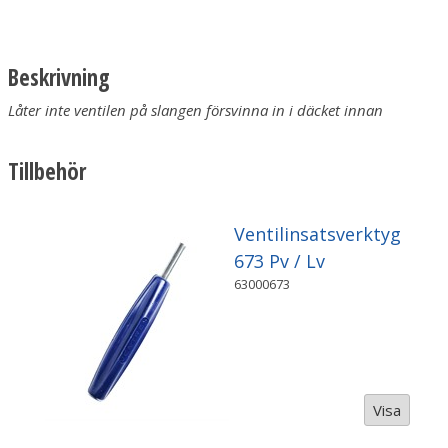
Beskrivning
Låter inte ventilen på slangen försvinna in i däcket innan
pumpning
Tillbehör
Ventilinsatsverktyg
673 Pv / Lv
63000673
Visa