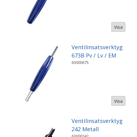
Visa
Ventilinsatsverktyg
673B Pv / Lv / EM
63000675
Visa
Ventilinsatsverktyg
242 Metall
63000242