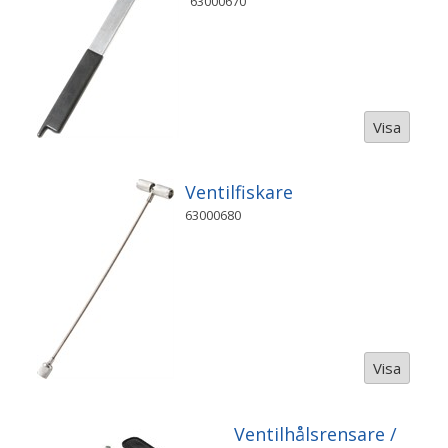
63000670
Visa
Ventilfiskare
63000680
Visa
Ventilhålsrensare /