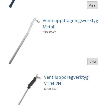
Visa
Ventiluppdragningsverktyg
Metall
63000672
Visa
Ventiluppdragverktyg
VT04-2N
63000669