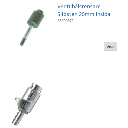
Ventilhålsrensare
Slipsten 20mm Insida
88000872
Visa