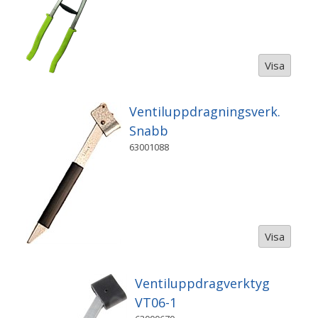
Visa
Ventiluppdragningsverk.
Snabb
63001088
Visa
Ventiluppdragverktyg
VT06-1