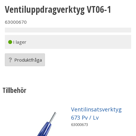
Ventiluppdragverktyg VT06-1
63000670
I lager
Produktfråga
Tillbehör
Ventilinsatsverktyg
673 Pv / Lv
63000673