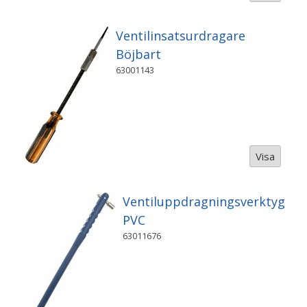
Ventilinsatsurdragare
Böjbart
63001143
Visa
Ventiluppdragningsverktyg
PVC
63011676