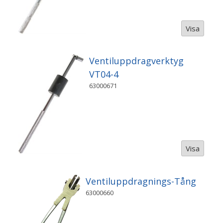
Visa
Ventiluppdragverktyg
VT04-4
63000671
Visa
Ventiluppdragnings-Tång
63000660