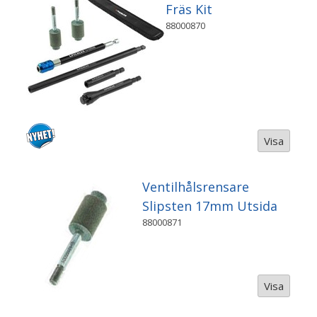
Fräs Kit
88000870
Visa
Ventilhålsrensare
Slipsten 17mm Utsida
88000871
Visa