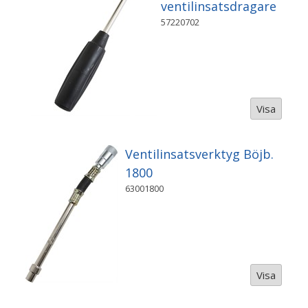
ventilinsatsdragare
57220702
Visa
Ventilinsatsverktyg Böjb.
1800
63001800
Visa